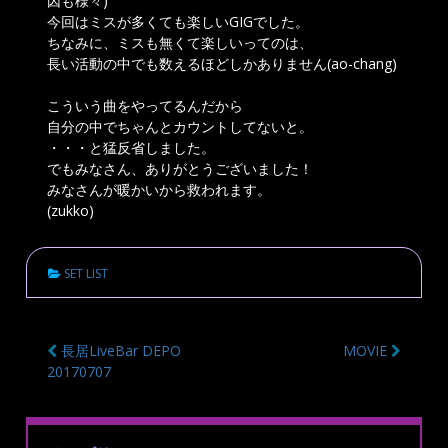
因も様々)
今回はミスが多くても楽しいGIGでした。
ちなみに、ミスも無くて楽しいってのは、
長い活動の中でも数えるほどしかありません(ao-chang)
こういう曲をやってるんだから
自分の中でちゃんとカウントしてないと。
・・・と猛反省しました。
でもみなさん、ありがとうございました！
みなさんが暖かいから救われます。
(zukko)
SET LIST
長居LiveBar DEPO
MOVIE
投
20170707
稿
ナ