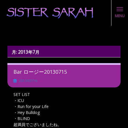
MENU
Skip
to
content
月:
2013年7月
Bar ロージー20130715
2013/07/16
SET LIST
・ICU
・Run for your Life
・Hey Bulldog
・BLIND
超満員でございましたね。