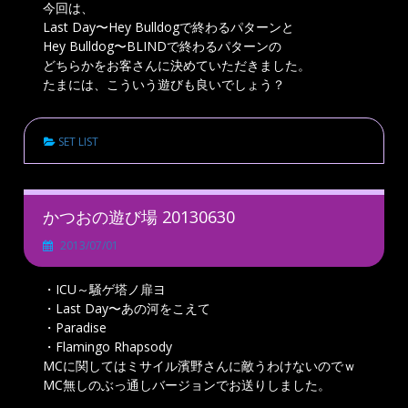
今回は、
Last Day〜Hey Bulldogで終わるパターンと
Hey Bulldog〜BLINDで終わるパターンの
どちらかをお客さんに決めていただきました。
たまには、こういう遊びも良いでしょう？
SET LIST
かつおの遊び場 20130630
2013/07/01
・ICU～騒ゲ塔ノ扉ヨ
・Last Day〜あの河をこえて
・Paradise
・Flamingo Rhapsody
MCに関してはミサイル濱野さんに敵うわけないのでｗ
MC無しのぶっ通しバージョンでお送りしました。