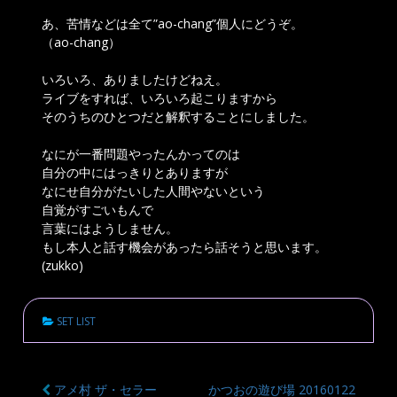
あ、苦情などは全て”ao-chang”個人にどうぞ。
（ao-chang）
いろいろ、ありましたけどねえ。
ライブをすれば、いろいろ起こりますから
そのうちのひとつだと解釈することにしました。
なにが一番問題やったんかってのは
自分の中にはっきりとありますが
なにせ自分がたいした人間やないという
自覚がすごいもんで
言葉にはようしません。
もし本人と話す機会があったら話そうと思います。
(zukko)
SET LIST
アメ村 ザ・セラー
かつおの遊び場 20160122