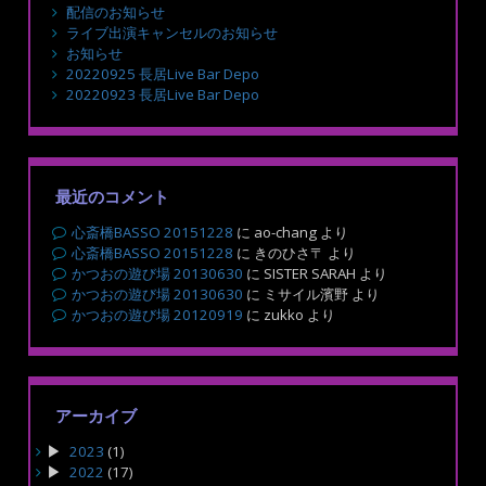
配信のお知らせ
ライブ出演キャンセルのお知らせ
お知らせ
20220925 長居Live Bar Depo
20220923 長居Live Bar Depo
最近のコメント
心斎橋BASSO 20151228
に
ao-chang
より
心斎橋BASSO 20151228
に
きのひさ〒
より
かつおの遊び場 20130630
に
SISTER SARAH
より
かつおの遊び場 20130630
に
ミサイル濱野
より
かつおの遊び場 20120919
に
zukko
より
アーカイブ
2023
(1)
2022
(17)