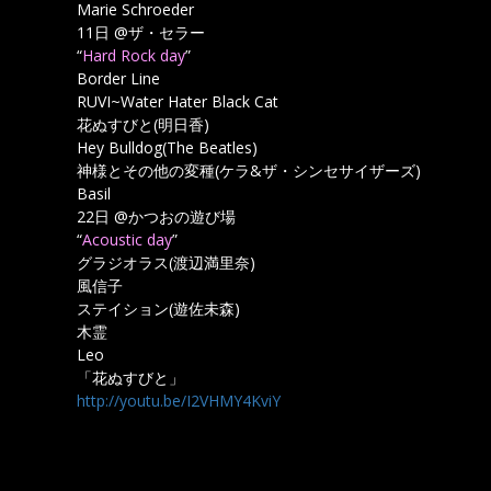
Marie Schroeder
11日 @ザ・セラー
“
Hard Rock day
”
Border Line
RUVI~Water Hater Black Cat
花ぬすびと(明日香)
Hey Bulldog(The Beatles)
神様とその他の変種(ケラ&ザ・シンセサイザーズ)
Basil
22日 @かつおの遊び場
“
Acoustic day
”
グラジオラス(渡辺満里奈)
風信子
ステイション(遊佐未森)
木霊
Leo
「花ぬすびと」
http://youtu.be/I2VHMY4KviY