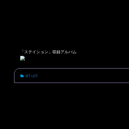
「ステイション」収録アルバム
SET LIST