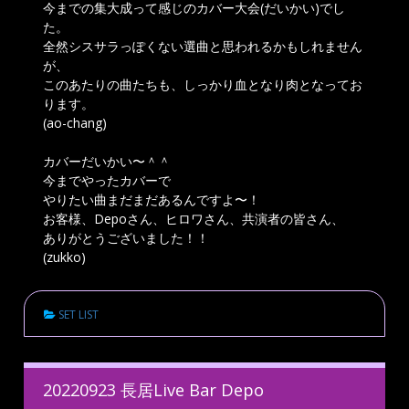
今までの集大成って感じのカバー大会(だいかい)でし
た。
全然シスサラっぽくない選曲と思われるかもしれません
が、
このあたりの曲たちも、しっかり血となり肉となってお
ります。
(ao-chang)
カバーだいかい〜＾＾
今までやったカバーで
やりたい曲まだまだあるんですよ〜！
お客様、Depoさん、ヒロワさん、共演者の皆さん、
ありがとうございました！！
(zukko)
SET LIST
20220923 長居Live Bar Depo