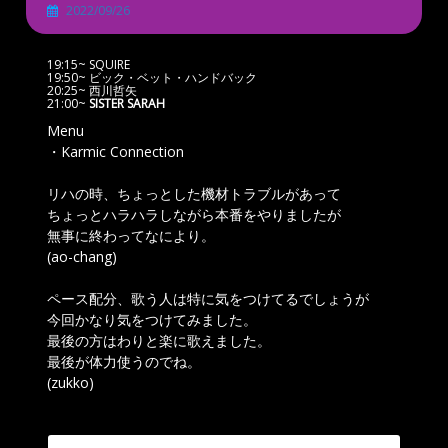
2022/09/26
19:15~ SQUIRE
19:50~ ビック・ベット・ハンドバック
20:25~ 西川哲矢
21:00~
SISTER SARAH
Menu
・Karmic Connection
リハの時、ちょっとした機材トラブルがあって
ちょっとハラハラしながら本番をやりましたが
無事に終わってなにより。
(ao-chang)
ペース配分、歌う人は特に気をつけてるでしょうが
今回かなり気をつけてみました。
最後の方はわりと楽に歌えました。
最後が体力使うのでね。
(zukko)