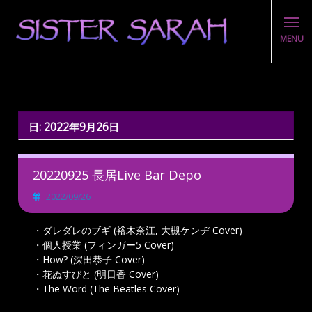
MENU
Skip
to
content
日:
2022年9月26日
20220925 長居Live Bar Depo
2022/09/26
・ダレダレのブギ (裕木奈江, 大槻ケンヂ Cover)
・個人授業 (フィンガー5 Cover)
・How? (深田恭子 Cover)
・花ぬすびと (明日香 Cover)
・The Word (The Beatles Cover)