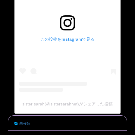
この投稿をInstagramで見る
sister sarah(@sistersarahnet)がシェアした投稿
未分類