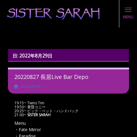
MENU
Skip
to
content
日:
2022年8月29日
20220827 長居Live Bar Depo
2022/08/29
19:15~ Twins Tim
19:50~ 黄昏コニー
20:25~ ビック・ベット・ハンドバック
21:00~
SISTER SARAH
Menu
・Fate Mirror
・Paradise